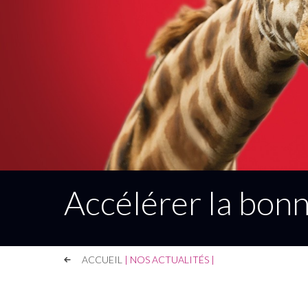
Accélérer la bon
ACCUEIL
|
NOS ACTUALITÉS
|