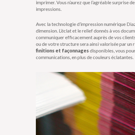
imprimer. Vous n’aurez que l’agréable surprise d
impressions.
Avec la technologie d’impression numérique Diaz
dimension. L’éclat et le relief donnés à vos doc
communiquer efficacement auprès de vos clients,
ou de votre structure sera ainsi valorisée par un
finitions et façonnages
disponibles, vous pour
communications, en plus de couleurs éclatantes.