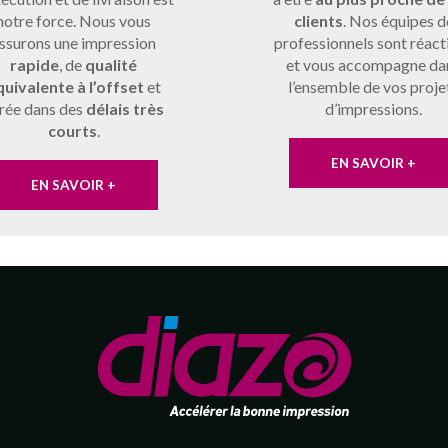
notre force. Nous vous
clients
. Nos équipes d
ssurons une impression
professionnels sont réact
rapide
, de
qualité
et vous accompagne da
quivalente à l’offset
et
l’ensemble de vos proje
vrée dans des
délais très
d’impressions.
courts
.
EN SAVOIR +
EN SAVOIR +