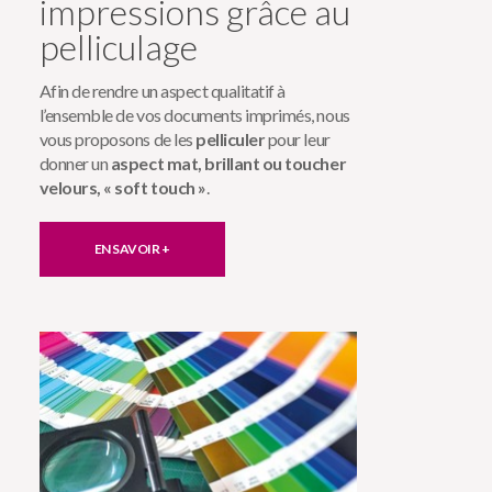
impressions grâce au
pelliculage
Afin de rendre un aspect qualitatif à
l’ensemble de vos documents imprimés, nous
vous proposons de les
pelliculer
pour leur
donner un
aspect mat, brillant ou toucher
velours, « soft touch »
.
EN SAVOIR +