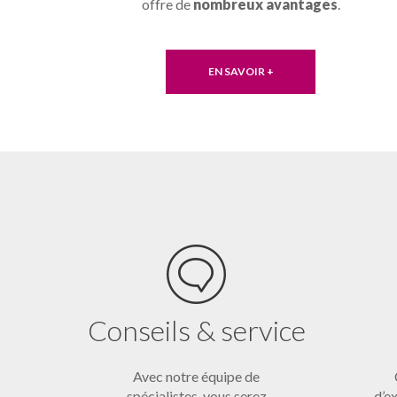
offre de
nombreux avantages
.
EN SAVOIR +
Conseils & service
Avec notre équipe de
spécialistes, vous serez
d’ex