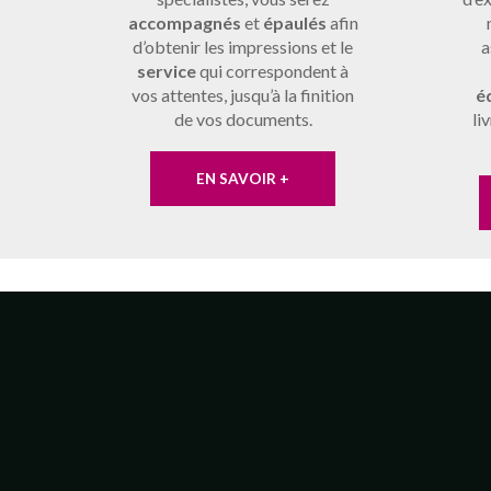
accompagnés
et
épaulés
afin
d’obtenir les impressions et le
a
service
qui correspondent à
vos attentes, jusqu’à la finition
é
de vos documents.
li
EN SAVOIR +