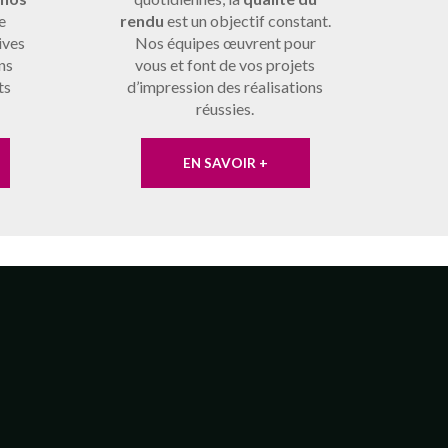
e
rendu
est un objectif constant.
ives
Nos équipes œuvrent pour
ns
vous et font de vos projets
ts
d’impression des réalisations
réussies.
EN SAVOIR +