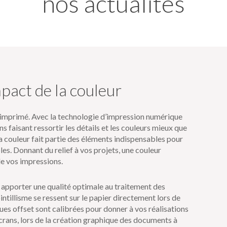
nos actualités
pact de la couleur
 imprimé. Avec la technologie d’impression numérique
faisant ressortir les détails et les couleurs mieux que
a couleur fait partie des éléments indispensables pour
s. Donnant du relief à vos projets, une couleur
de vos impressions.
apporter une qualité optimale au traitement des
ointillisme se ressent sur le papier directement lors de
es offset sont calibrées pour donner à vos réalisations
 écrans, lors de la création graphique des documents à