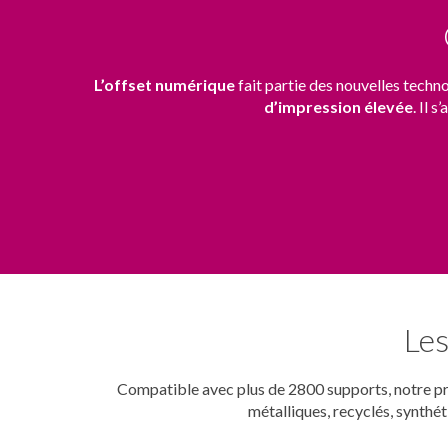
L’offset numérique
fait partie des nouvelles techno
d’impression élevée
. Il 
Les
Compatible avec plus de 2800 supports, notre pre
métalliques, recyclés, synthé