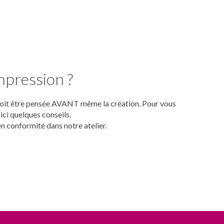
mpression ?
i doit être pensée AVANT même la création. Pour vous
ici quelques conseils.
en conformité dans notre atelier.