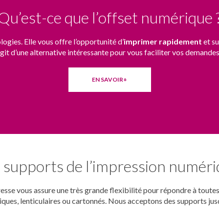
Qu’est-ce que l’offset numérique 
logies. Elle vous offre l’opportunité d’
imprimer rapidement
et su
s’agit d’une alternative intéressante pour vous faciliter vos demande
EN SAVOIR+
 supports de l’impression numér
sse vous assure une très grande flexibilité pour répondre à tout
tiques, lenticulaires ou cartonnés. Nous acceptons des supports ju