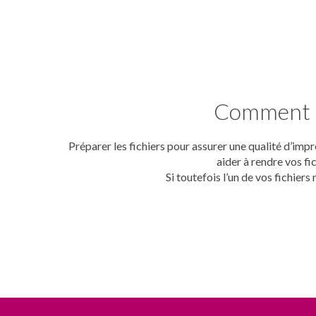
Comment bi
Préparer les fichiers pour assurer une qualité d’im
aider à rendre vos fi
Si toutefois l’un de vos fichier