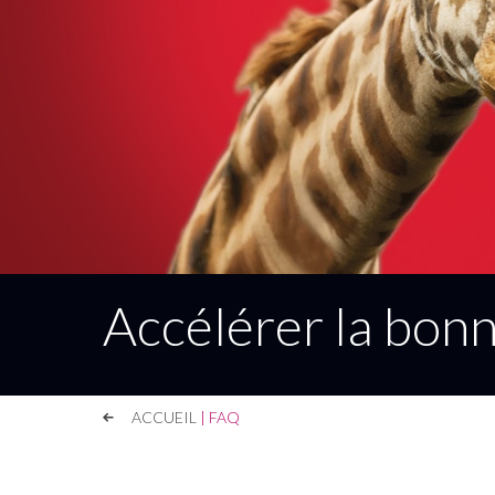
Accélérer la bon
ACCUEIL
| FAQ