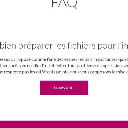
FAQ
en préparer les fichiers pour l’i
pression, s’impose comme l’une des étapes les plus importantes qu
chiers prêts en un clin d’œil et éviter tout problème d’impression, vo
s ne respecte pas les différents points, nous vous proposons la mise 
EN SAVOIR+