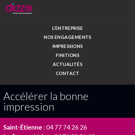
L’ENTREPRISE
NOS ENGAGEMENTS
IMPRESSIONS
FINITIONS
ACTUALITÉS
CONTACT
Accélérer la bonne
impression
Saint-Étienne :
04 77 74 26 26