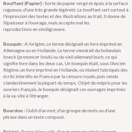
Bouffant (Papier) :
Sorte de papier vergé et épais à la surface
rugueuse, d’une très grande légèreté. Le bouffant sert surtout à
l’impression des textes et des illustrations au trait. Il donne de
l’épaisseur à l’ouvrage, mais accepte mal les
reproductions en similigravure.
Bouquin :
A l’origine, ce terme désignait un livre imprimé en
Allemagne ou en Hollande. Le terme viendrait du hollandais
boeck (prononcer bouk) ou du vieil allemand buch, ce qui
signifie livre dans les deux cas. Un boequin était, sous l’Ancien
Régime, un livre imprimé en Hollande, où étaient fabriqués des
écrits interdits en France par la censure royale, puis vendu
clandestinement la plupart du temps. Objet de mépris pour les
ouvriers français, le boequin désignait ces ouvrages imprimés
à la va-vite à l’étranger.
Bourdon :
Oubli d’un mot, d’un groupe de mots ou d’une
phrase dans un texte composé.
Bristol :
Papier bien collé, d’un grammage généralement