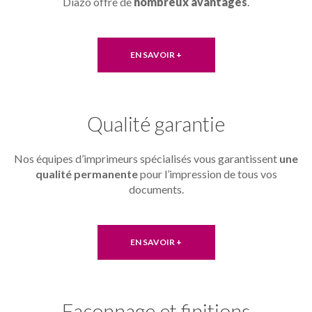
Diazo offre de
nombreux avantages
.
EN SAVOIR +
Qualité garantie
Nos équipes d’imprimeurs spécialisés vous garantissent
une
qualité permanente
pour l’impression de tous vos
documents.
EN SAVOIR +
Façonnage et finitions