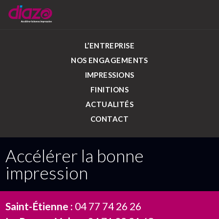
L’ENTREPRISE
NOS ENGAGEMENTS
IMPRESSIONS
FINITIONS
ACTUALITÉS
CONTACT
Accélérer la bonne
impression
Saint-Étienne :
04 77 74 26 26