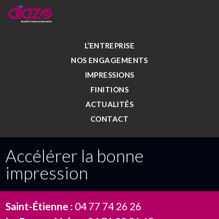
L’ENTREPRISE
NOS ENGAGEMENTS
IMPRESSIONS
FINITIONS
ACTUALITÉS
CONTACT
Accélérer la bonne
impression
Saint-Étienne :
04 77 74 26 26