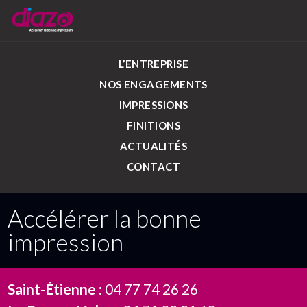
L’ENTREPRISE
NOS ENGAGEMENTS
IMPRESSIONS
FINITIONS
ACTUALITÉS
CONTACT
Accélérer la bonne
impression
Saint-Étienne :
04 77 74 26 26