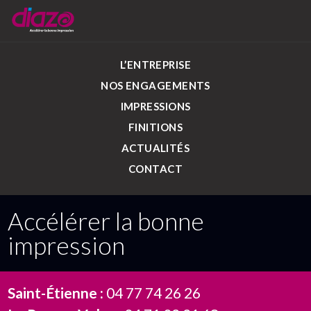
L’ENTREPRISE
NOS ENGAGEMENTS
IMPRESSIONS
FINITIONS
ACTUALITÉS
CONTACT
Accélérer la bonne
impression
Saint-Étienne :
04 77 74 26 26