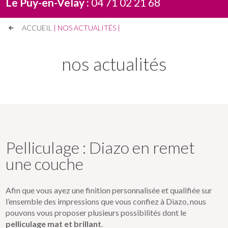
Le Puy-en-Velay :
04 71 02 21 68
ACCUEIL
|
NOS ACTUALITÉS
|
nos actualités
Pelliculage : Diazo en remet
une couche
Afin que vous ayez une finition personnalisée et qualifiée sur
l’ensemble des impressions que vous confiez à Diazo, nous
pouvons vous proposer plusieurs possibilités dont le
pelliculage mat et brillant
.