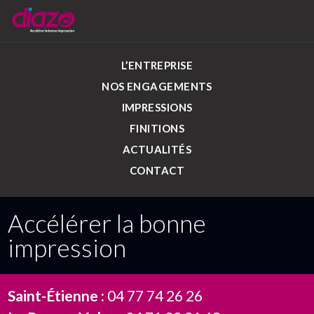
L’ENTREPRISE
NOS ENGAGEMENTS
IMPRESSIONS
FINITIONS
ACTUALITÉS
CONTACT
Accélérer la bonne
impression
Saint-Étienne :
04 77 74 26 26