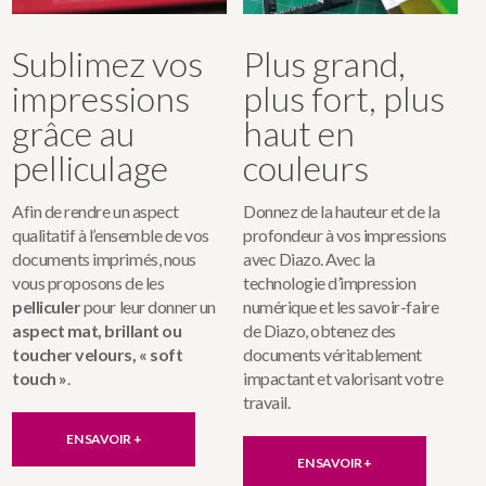
Sublimez vos
Plus grand,
impressions
plus fort, plus
grâce au
haut en
pelliculage
couleurs
Afin de rendre un aspect
Donnez de la hauteur et de la
qualitatif à l’ensemble de vos
profondeur à vos impressions
documents imprimés, nous
avec Diazo. Avec la
vous proposons de les
technologie d’impression
pelliculer
pour leur donner un
numérique et les savoir-faire
aspect mat, brillant ou
de Diazo, obtenez des
toucher velours, « soft
documents véritablement
touch »
.
impactant et valorisant votre
travail.
EN SAVOIR +
EN SAVOIR +