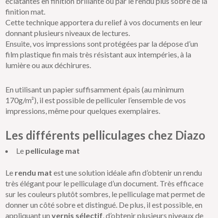
éclatantes en finition brillante ou par le rendu plus sobre de la
finition mat.
Cette technique apportera du relief à vos documents en leur
donnant plusieurs niveaux de lectures.
Ensuite, vos impressions sont protégées par la dépose d’un
film plastique fin mais très résistant aux intempéries, à la
lumière ou aux déchirures.
En utilisant un papier suffisamment épais (au minimum
170g/m²), il est possible de pelliculer l’ensemble de vos
impressions, même pour quelques exemplaires.
Les différents pelliculages chez Diazo
Le
pelliculage mat
Le
rendu mat
est une solution idéale afin d’obtenir un rendu
très élégant pour le pelliculage d’un document. Très efficace
sur les couleurs plutôt sombres, le pelliculage mat permet de
donner un côté sobre et distingué. De plus, il est possible, en
appliquant un
vernis sélectif
, d’obtenir plusieurs niveaux de