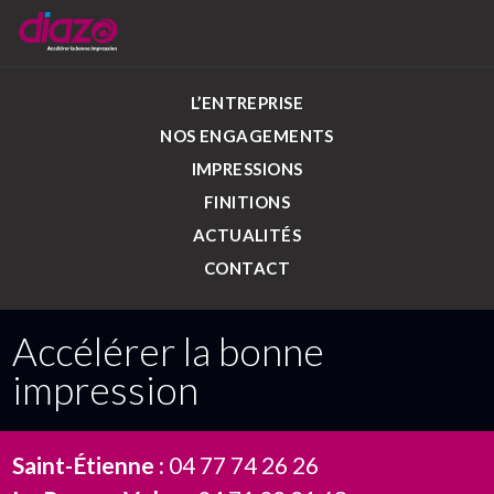
L’ENTREPRISE
NOS ENGAGEMENTS
IMPRESSIONS
FINITIONS
ACTUALITÉS
CONTACT
Accélérer la bonne
impression
Saint-Étienne :
04 77 74 26 26