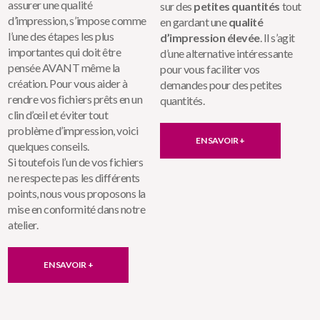
assurer une qualité
sur des
petites quantités
tout
d’impression, s’impose comme
en gardant une
qualité
l’une des étapes les plus
d’impression élevée
. Il s’agit
importantes qui doit être
d’une alternative intéressante
pensée AVANT même la
pour vous faciliter vos
création. Pour vous aider à
demandes pour des petites
rendre vos fichiers prêts en un
quantités.
clin d’œil et éviter tout
problème d’impression, voici
EN SAVOIR +
quelques conseils.
Si toutefois l’un de vos fichiers
ne respecte pas les différents
points, nous vous proposons la
mise en conformité dans notre
atelier.
EN SAVOIR +